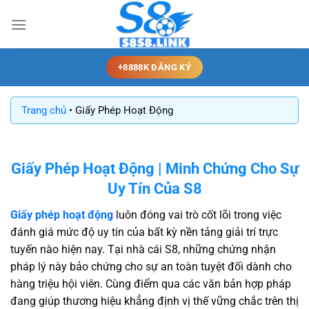
Chuyển
đến
nội
dung
+8888K ĐĂNG KÝ
Trang chủ
•
Giấy Phép Hoạt Động
Giấy Phép Hoạt Động | Minh Chứng Cho Sự
Uy Tín Của S8
Giấy phép hoạt động
luôn đóng vai trò cốt lõi trong việc
đánh giá mức độ uy tín của bất kỳ nền tảng giải trí trực
tuyến nào hiện nay. Tại nhà cái S8, những chứng nhận
pháp lý này bảo chứng cho sự an toàn tuyệt đối dành cho
hàng triệu hội viên. Cùng điểm qua các văn bản hợp pháp
đang giúp thương hiệu khẳng định vị thế vững chắc trên thị