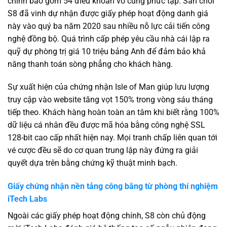
chính bao gồm 54 điều khoản vô cùng phức tạp. Sân chơi
S8 đã vinh dự nhận được giấy phép hoạt động danh giá
này vào quý ba năm 2020 sau nhiều nỗ lực cải tiến công
nghệ đồng bộ. Quá trình cấp phép yêu cầu nhà cái lập ra
quỹ dự phòng trị giá 10 triệu bảng Anh để đảm bảo khả
năng thanh toán sòng phẳng cho khách hàng.
Sự xuất hiện của chứng nhận Isle of Man giúp lưu lượng
truy cập vào website tăng vọt 150% trong vòng sáu tháng
tiếp theo. Khách hàng hoàn toàn an tâm khi biết rằng 100%
dữ liệu cá nhân đều được mã hóa bằng công nghệ SSL
128-bit cao cấp nhất hiện nay. Mọi tranh chấp liên quan tới
vé cược đều sẽ do cơ quan trung lập này đứng ra giải
quyết dựa trên bằng chứng kỹ thuật minh bạch.
Giấy chứng nhận nền tảng công bằng từ phòng thí nghiệm
iTech Labs
Ngoài các giấy phép hoạt động chính, S8 còn chủ động