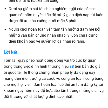
triệt để rủi ro hacker tấn công.
Dưới sự giám sát tài chính nghiêm ngặt của các cơ
quan có thẩm quyền, tốc độ xử lý giao dịch nạp rút luôn
được tối ưu hóa xuống dưới mốc 3 phút.
Người chơi hoàn toàn yên tâm tận hưởng đam mê bởi
những văn bản chứng nhận pháp lý luôn chứa đựng
điều khoản bảo vệ quyền lợi cá nhân rõ ràng.
Lời kết
Tóm lại, giấy phép hoạt động đóng vai trò cực kỳ quan
trọng trong việc định hình thương hiệu
s8
trên bản đồ giải
trí quốc tế. Hệ thống chứng nhận pháp lý đa dạng này
mang đến môi trường cá cược vô cùng an toàn, công bằng
cho mọi hội viên. Bạn hoàn toàn có thể an tâm đăng ký tài
khoản ngay hôm nay để trực tiếp tận hưởng những dịch vụ
đổi thưởng với chất lượng đỉnh cao nhất.