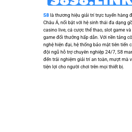
S8
là thương hiệu giải trí trực tuyến hàng 
Châu Á, nổi bật với hệ sinh thái đa dạng 
casino live, cá cược thể thao, slot game và
game đổi thưởng hấp dẫn. Với nền tảng c
nghệ hiện đại, hệ thống bảo mật tiên tiến 
đội ngũ hỗ trợ chuyên nghiệp 24/7, S8 ma
đến trải nghiệm giải trí an toàn, mượt mà 
tiện lợi cho người chơi trên mọi thiết bị.