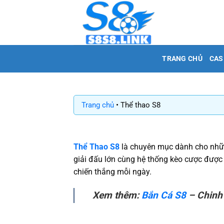
Chuyển
đến
nội
dung
TRANG CHỦ
CAS
Trang chủ
•
Thể thao S8
Thể Thao S8
là chuyên mục dành cho những
giải đấu lớn cùng hệ thống kèo cược được 
chiến thắng mỗi ngày.
Xem thêm:
Bắn Cá S8
– Chinh