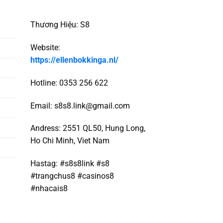
Thương Hiệu: S8
Website:
https://ellenbokkinga.nl/
Hotline: 0353 256 622
Email:
s8s8.link@gmail.com
Andress: 2551 QL50, Hung Long,
Ho Chi Minh, Viet Nam
Hastag: #s8s8link #s8
#trangchus8 #casinos8
#nhacais8