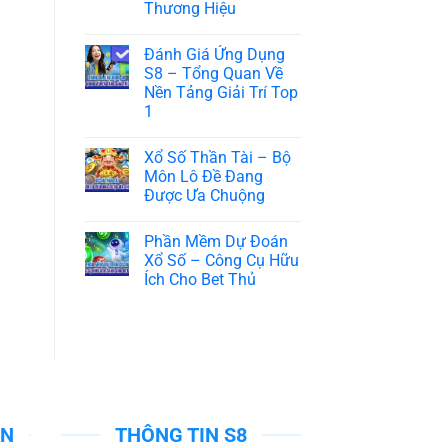
Thương Hiệu
Đánh Giá Ứng Dụng
S8 – Tổng Quan Về
Nền Tảng Giải Trí Top
1
Xổ Số Thần Tài – Bộ
Môn Lô Đề Đang
Được Ưa Chuộng
Phần Mềm Dự Đoán
Xổ Số – Công Cụ Hữu
Ích Cho Bet Thủ
ẪN
THÔNG TIN S8