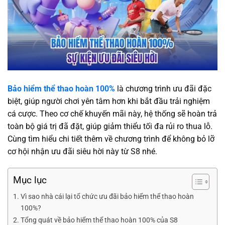
Bảo hiểm thể thao hoàn 100%
là chương trình ưu đãi đặc
biệt, giúp người chơi yên tâm hơn khi bắt đầu trải nghiệm
cá cược. Theo cơ chế khuyến mãi này, hệ thống sẽ hoàn trả
toàn bộ giá trị đã đặt, giúp giảm thiểu tối đa rủi ro thua lỗ.
Cùng tìm hiểu chi tiết thêm về chương trình để không bỏ lỡ
cơ hội nhận ưu đãi siêu hời này từ S8 nhé.
Mục lục
Vì sao nhà cái lại tổ chức ưu đãi bảo hiểm thể thao hoàn
100%?
Tổng quát về bảo hiểm thể thao hoàn 100% của S8