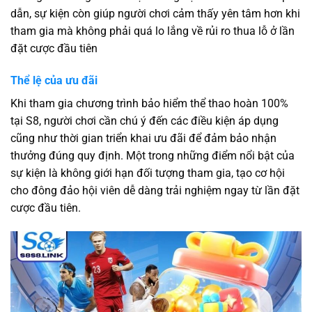
dẫn, sự kiện còn giúp người chơi cảm thấy yên tâm hơn khi
tham gia mà không phải quá lo lắng về rủi ro thua lỗ ở lần
đặt cược đầu tiên
Thể lệ của ưu đãi
Khi tham gia chương trình bảo hiểm thể thao hoàn 100%
tại S8, người chơi cần chú ý đến các điều kiện áp dụng
cũng như thời gian triển khai ưu đãi để đảm bảo nhận
thưởng đúng quy định. Một trong những điểm nổi bật của
sự kiện là không giới hạn đối tượng tham gia, tạo cơ hội
cho đông đảo hội viên dễ dàng trải nghiệm ngay từ lần đặt
cược đầu tiên.