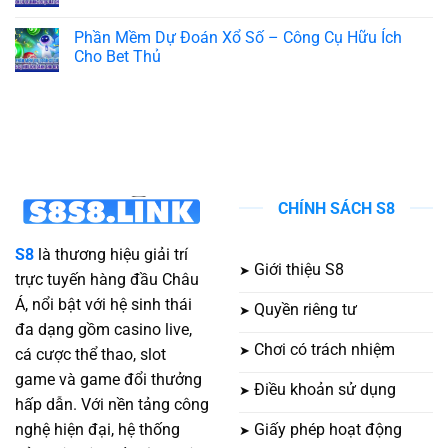
Phần Mềm Dự Đoán Xổ Số – Công Cụ Hữu Ích
Cho Bet Thủ
CHÍNH SÁCH S8
S8
là thương hiệu giải trí
Giới thiệu S8
trực tuyến hàng đầu Châu
Á, nổi bật với hệ sinh thái
Quyền riêng tư
đa dạng gồm casino live,
Chơi có trách nhiệm
cá cược thể thao, slot
game và game đổi thưởng
Điều khoản sử dụng
hấp dẫn. Với nền tảng công
nghệ hiện đại, hệ thống
Giấy phép hoạt động