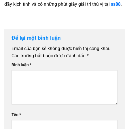
đầy kịch tính và có những phút giây giải trí thú vị tại
ss88
.
Để lại một bình luận
Email của bạn sẽ không được hiển thị công khai.
Các trường bắt buộc được đánh dấu
*
Bình luận
*
Tên
*