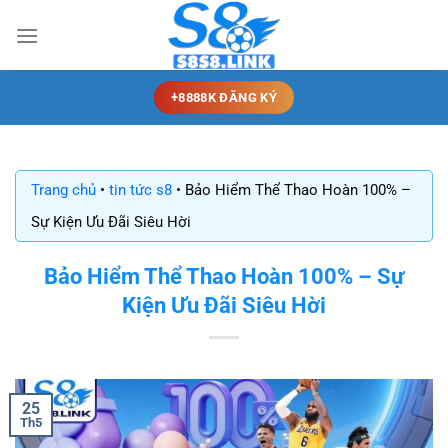
Chuyển
đến
nội
dung
+8888K ĐĂNG KÝ
Trang chủ
•
tin tức s8
•
Bảo Hiểm Thể Thao Hoàn 100% –
Sự Kiện Ưu Đãi Siêu Hời
Bảo Hiểm Thể Thao Hoàn 100% – Sự
Kiện Ưu Đãi Siêu Hời
25
Th5