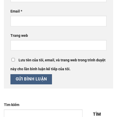
Email
*
Trang web
Lưu tên của tôi, email, và trang web trong trình duyệt
này cho lần bình luận kế tiếp của tôi.
Tìm kiếm
TÌM