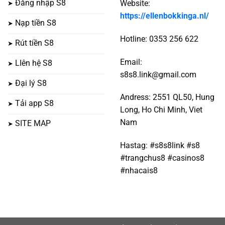
Đăng nhập S8
Website:
https://ellenbokkinga.nl/
Nạp tiền S8
Hotline: 0353 256 622
Rút tiền S8
Email:
LIên hệ S8
s8s8.link@gmail.com
Đại lý S8
Andress: 2551 QL50, Hung
Tải app S8
Long, Ho Chi Minh, Viet
Nam
SITE MAP
Hastag: #s8s8link #s8
#trangchus8 #casinos8
#nhacais8