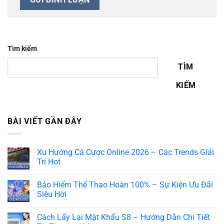
Tìm kiếm
TÌM
KIẾM
BÀI VIẾT GẦN ĐÂY
Xu Hướng Cá Cược Online 2026 – Các Trends Giải
Trí Hot
Bảo Hiểm Thể Thao Hoàn 100% – Sự Kiện Ưu Đãi
Siêu Hời
Cách Lấy Lại Mật Khẩu S8 – Hướng Dẫn Chi Tiết