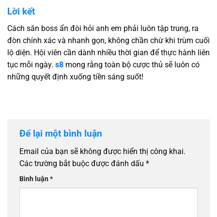
Lời kết
Cách săn boss ẩn đòi hỏi anh em phải luôn tập trung, ra
đòn chính xác và nhanh gọn, không chần chừ khi trùm cuối
lộ diện. Hội viên cần dành nhiều thời gian để thực hành liên
tục mỗi ngày.
s8
mong rằng toàn bộ cược thủ sẽ luôn có
những quyết định xuống tiền sáng suốt!
Để lại một bình luận
Email của bạn sẽ không được hiển thị công khai.
Các trường bắt buộc được đánh dấu
*
Bình luận
*