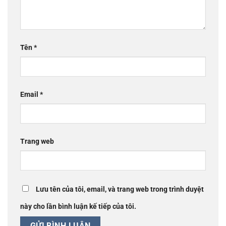
Tên
*
Email
*
Trang web
Lưu tên của tôi, email, và trang web trong trình duyệt
này cho lần bình luận kế tiếp của tôi.