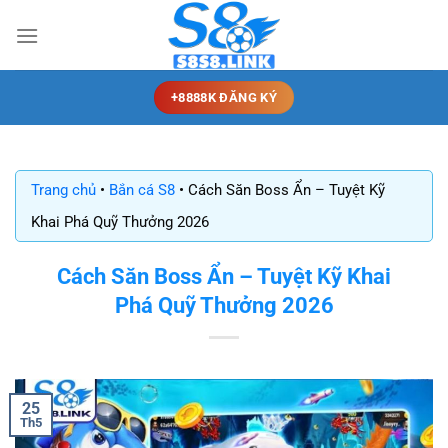
Chuyển
đến
nội
dung
+8888K ĐĂNG KÝ
Trang chủ
•
Bắn cá S8
•
Cách Săn Boss Ẩn – Tuyệt Kỹ
Khai Phá Quỹ Thưởng 2026
Cách Săn Boss Ẩn – Tuyệt Kỹ Khai
Phá Quỹ Thưởng 2026
25
Th5