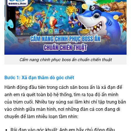
Cẩm nang chinh phục boss ẩn chuẩn chiến thuật
Bước 1: Xả đạn thăm dò góc chết
Hành động đầu tiên trong cách săn boss ẩn là xả đạn để
anh em rà quét toàn bộ hệ thống, tìm ra tọa độ ẩn mình
của trùm cuối. Nhiều tay súng sai lầm khi chỉ tập trung bắn
vào chính giữa màn hình, nơi những đàn cá con đang di
chuyển để làm nhiễu loạn tầm nhìn:
Rải đạn vào góc khuất: Anh em hãy chủ động điều